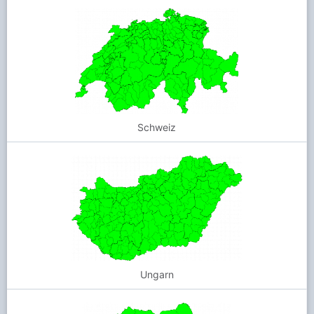
Keine Warnungen
Wien Floridsdorf
Keine Warnungen
Wien Meidling
Keine Warnungen
Wien Liesing
Keine Warnungen
Schweiz
Wien Innere Stadt
Keine Warnungen
Ungarn