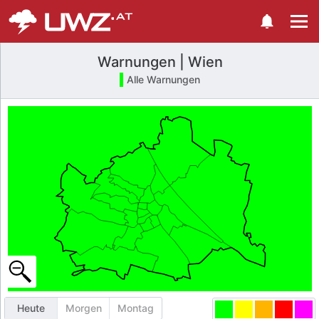
Warnungen | Wien
Alle Warnungen
Heute
Morgen
Montag