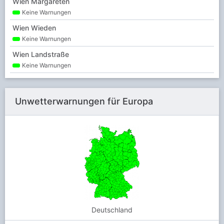
Wien Margareten
Keine Warnungen
Wien Wieden
Keine Warnungen
Wien Landstraße
Keine Warnungen
Wien Ottakring
Keine Warnungen
Unwetterwarnungen für Europa
Wien Alsergrund
Keine Warnungen
Wien Hernals
Keine Warnungen
Wien Favoriten
Keine Warnungen
Wien Döbling
Keine Warnungen
Deutschland
Wien Simmering