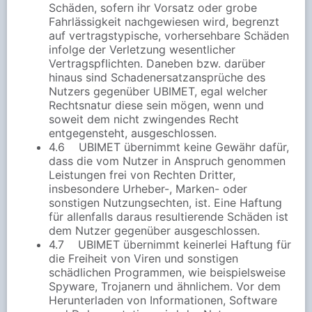
Schäden, sofern ihr Vorsatz oder grobe
Fahrlässigkeit nachgewiesen wird, begrenzt
auf vertragstypische, vorhersehbare Schäden
infolge der Verletzung wesentlicher
Vertragspflichten. Daneben bzw. darüber
hinaus sind Schadenersatzansprüche des
Nutzers gegenüber UBIMET, egal welcher
Rechtsnatur diese sein mögen, wenn und
soweit dem nicht zwingendes Recht
entgegensteht, ausgeschlossen.
4.6 UBIMET übernimmt keine Gewähr dafür,
dass die vom Nutzer in Anspruch genommen
Leistungen frei von Rechten Dritter,
insbesondere Urheber-, Marken- oder
sonstigen Nutzungsechten, ist. Eine Haftung
für allenfalls daraus resultierende Schäden ist
dem Nutzer gegenüber ausgeschlossen.
4.7 UBIMET übernimmt keinerlei Haftung für
die Freiheit von Viren und sonstigen
schädlichen Programmen, wie beispielsweise
Spyware, Trojanern und ähnlichem. Vor dem
Herunterladen von Informationen, Software