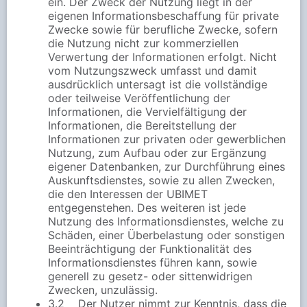
ein. Der Zweck der Nutzung liegt in der
eigenen Informationsbeschaffung für private
Zwecke sowie für berufliche Zwecke, sofern
die Nutzung nicht zur kommerziellen
Verwertung der Informationen erfolgt. Nicht
vom Nutzungszweck umfasst und damit
ausdrücklich untersagt ist die vollständige
oder teilweise Veröffentlichung der
Informationen, die Vervielfältigung der
Informationen, die Bereitstellung der
Informationen zur privaten oder gewerblichen
Nutzung, zum Aufbau oder zur Ergänzung
eigener Datenbanken, zur Durchführung eines
Auskunftsdienstes, sowie zu allen Zwecken,
die den Interessen der UBIMET
entgegenstehen. Des weiteren ist jede
Nutzung des Informationsdienstes, welche zu
Schäden, einer Überbelastung oder sonstigen
Beeinträchtigung der Funktionalität des
Informationsdienstes führen kann, sowie
generell zu gesetz- oder sittenwidrigen
Zwecken, unzulässig.
3.2 Der Nutzer nimmt zur Kenntnis, dass die