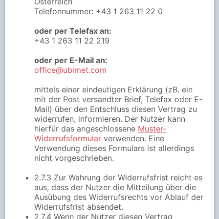
Österreich
Telefonnummer: +43 1 263 11 22 0
oder per Telefax an:
+43 1 263 11 22 219
oder per E-Mail an:
office@ubimet.com
mittels einer eindeutigen Erklärung (zB. ein
mit der Post versandter Brief, Telefax oder E-
Mail) über den Entschluss diesen Vertrag zu
widerrufen, informieren. Der Nutzer kann
hierfür das angeschlossene
Muster-
Widerrufsformular
verwenden. Eine
Verwendung dieses Formulars ist allerdings
nicht vorgeschrieben.
2.7.3 Zur Wahrung der Widerrufsfrist reicht es
aus, dass der Nutzer die Mitteilung über die
Ausübung des Widerrufsrechts vor Ablauf der
Widerrufsfrist absendet.
2.7.4 Wenn der Nutzer diesen Vertrag