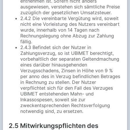
entnehmen ist. Sofern nicht anders
ausgewiesen, verstehen sich sämtliche Preise
zuzüglich der gesetzlichen Umsatzsteuer.
2.4.2 Die vereinbarte Vergütung wird, soweit
nicht eine Vorleistung des Nutzers vereinbart
wurde, innerhalb von 14 Tagen nach
Rechnungslegung ohne Abzug zur Zahlung
fällig.
2.4.3 Befindet sich der Nutzer in
Zahlungsverzug, so ist UBIMET berechtigt,
vorbehaltlich der separaten Geltendmachung
eines darüber hinausgehenden
Verzugsschadens, Zinsen in Höhe von 9 %
per anno des in Verzug befindlichen Betrages
in Rechnung zu stellen. Der Nutzer
verpflichtet sich für den Fall des Verzuges
UBIMET entstehenden Mahn- und
Inkassospesen, soweit sie zur
zweckentsprechenden Rechtsverfolgung
notwendig sind, zu ersetzen.
2.5 Mitwirkungspflichten des