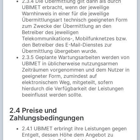
2.3.4 Die Übermittlung gilt dann als durch
UBIMET erbracht, wenn der jeweilige
Warnhinweis in einer für die jeweilige
Übermittlungsart technisch geeigneten Form
zum Zwecke der Übermittlung an den
Betreiber des jeweiligen
Telekommunikations-, Mobilfunknetzes bzw.
den Betreiber des E-Mail-Dienstes zur
Übermittlung übergeben wurde.
2.3.5 Geplante Wartungsarbeiten werden von
UBIMET in üblicherweise nutzungsarmen
Zeiträumen vorgenommen und dem Nutzer in
geeigneter Form, zumindest auf
elektronischem Weg, mitgeteilt, sofern
hierdurch die Verfügbarkeit der Leistungen
beeinflusst werden sollte.
2.4 Preise und
Zahlungsbedingungen
2.4.1 UBIMET erbringt ihre Leistungen gegen
Entgelt, dessen Höhe dem Angebot zu