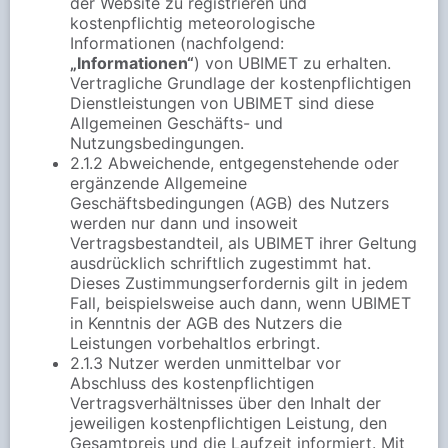
der Website zu registrieren und
kostenpflichtig meteorologische
Informationen (nachfolgend:
„Informationen“
) von UBIMET zu erhalten.
Vertragliche Grundlage der kostenpflichtigen
Dienstleistungen von UBIMET sind diese
Allgemeinen Geschäfts- und
Nutzungsbedingungen.
2.1.2 Abweichende, entgegenstehende oder
ergänzende Allgemeine
Geschäftsbedingungen (AGB) des Nutzers
werden nur dann und insoweit
Vertragsbestandteil, als UBIMET ihrer Geltung
ausdrücklich schriftlich zugestimmt hat.
Dieses Zustimmungserfordernis gilt in jedem
Fall, beispielsweise auch dann, wenn UBIMET
in Kenntnis der AGB des Nutzers die
Leistungen vorbehaltlos erbringt.
2.1.3 Nutzer werden unmittelbar vor
Abschluss des kostenpflichtigen
Vertragsverhältnisses über den Inhalt der
jeweiligen kostenpflichtigen Leistung, den
Gesamtpreis und die Laufzeit informiert. Mit