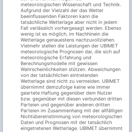
meteorologischen Wissenschaft und Technik.
Aufgrund der Vielzahl der das Wetter
beeinflussenden Faktoren kann die
tatsächliche Wetterlage aber nicht in jedem
Fall verlässlich vorhergesagt werden. Ebenso
wenig ist es möglich, im Nachhinein die
Wetterlage genauestens nachzuvollziehen.
Vielmehr stellen die Leistungen der UBIMET
meteorologische Prognosen dar, die sich auf
meteorologische Erfahrung und
Berechnungsmodelle mit gewissen
Wahrscheinlichkeiten stützen. Abweichungen
von der tatsächlichen eintretenden
Wetterlage sind nicht zu vermeiden. UBIMET
übernimmt demzufolge keine wie immer
geartete Haftung gegenüber dem Nutzer
bzw. gegenüber mit diesen verbunden dritten
Parteien und gegenüber anderen dritten
Parteien im Zusammenhang mit der allfälligen
Nichtübereinstimmung von meteorologischen
Daten und Prognosen mit der tatsächlich
eingetretenen Wetterlage. UBIMET übernimmt