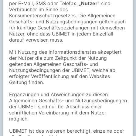
per E-Mail, SMS oder Telefax.
„Nutzer“
sind
Verbraucher im Sinne des
Konsumentenschutzgesetzes. Die Allgemeinen
Geschäfts- und Nutzungsbedingungen gelten auch
für künftige Geschäftsbeziehungen mit demselben
Nutzer, ohne dass UBIMET in jedem Einzelfall
darauf verweisen muss.
Mit Nutzung des Informationsdienstes akzeptiert
der Nutzer die zum Zeitpunkt der Nutzung
geltenden Allgemeinen Geschäfts- und
Nutzungsbedingungen der UBIMET, welche ab
erfolgter Veröffentlichung auf den Websites
Geltung finden.
Ergänzungen und Abweichungen zu diesen
Allgemeinen Geschäfts- und Nutzungsbedingungen
der UBIMET sind nur bei Abschluss einer
schriftlichen Vereinbarung mit dem Nutzer
möglich.
UBIMET ist des weiteren berechtigt, einzelne oder