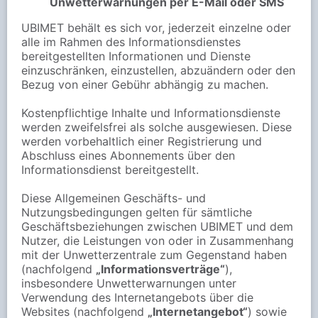
Unwetterwarnungen per E-Mail oder SMS
UBIMET behält es sich vor, jederzeit einzelne oder
alle im Rahmen des Informationsdienstes
bereitgestellten Informationen und Dienste
einzuschränken, einzustellen, abzuändern oder den
Bezug von einer Gebühr abhängig zu machen.
Kostenpflichtige Inhalte und Informationsdienste
werden zweifelsfrei als solche ausgewiesen. Diese
werden vorbehaltlich einer Registrierung und
Abschluss eines Abonnements über den
Informationsdienst bereitgestellt.
Diese Allgemeinen Geschäfts- und
Nutzungsbedingungen gelten für sämtliche
Geschäftsbeziehungen zwischen UBIMET und dem
Nutzer, die Leistungen von oder in Zusammenhang
mit der Unwetterzentrale zum Gegenstand haben
(nachfolgend
„Informationsverträge“
),
insbesondere Unwetterwarnungen unter
Verwendung des Internetangebots über die
Websites (nachfolgend
„Internetangebot“
) sowie