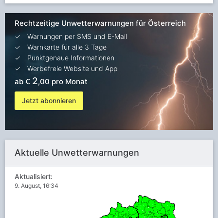
Rechtzeitige Unwetterwarnungen für Österreich
Warnungen per SMS und E-Mail
Warnkarte für alle 3 Tage
Punktgenaue Informationen
Werbefreie Website und App
2
ab €
,00 pro Monat
Jetzt abonnieren
Aktuelle Unwetterwarnungen
Aktualisiert:
9. August, 16:34