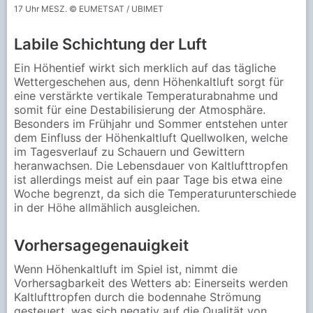
17 Uhr MESZ. © EUMETSAT / UBIMET
Labile Schichtung der Luft
Ein Höhentief wirkt sich merklich auf das tägliche
Wettergeschehen aus, denn Höhenkaltluft sorgt für
eine verstärkte vertikale Temperaturabnahme und
somit für eine Destabilisierung der Atmosphäre.
Besonders im Frühjahr und Sommer entstehen unter
dem Einfluss der Höhenkaltluft Quellwolken, welche
im Tagesverlauf zu Schauern und Gewittern
heranwachsen. Die Lebensdauer von Kaltlufttropfen
ist allerdings meist auf ein paar Tage bis etwa eine
Woche begrenzt, da sich die Temperaturunterschiede
in der Höhe allmählich ausgleichen.
Vorhersagegenauigkeit
Wenn Höhenkaltluft im Spiel ist, nimmt die
Vorhersagbarkeit des Wetters ab: Einerseits werden
Kaltlufttropfen durch die bodennahe Strömung
gesteuert, was sich negativ auf die Qualität von