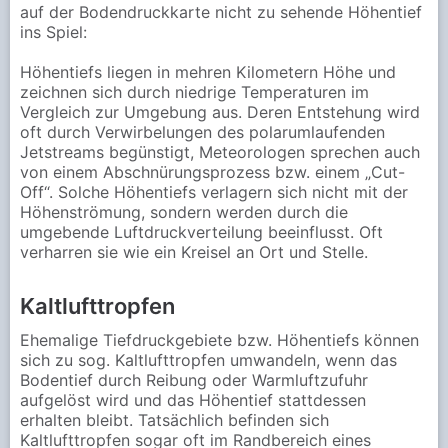
auf der Bodendruckkarte nicht zu sehende Höhentief
ins Spiel:
Höhentiefs liegen in mehren Kilometern Höhe und
zeichnen sich durch niedrige Temperaturen im
Vergleich zur Umgebung aus. Deren Entstehung wird
oft durch Verwirbelungen des polarumlaufenden
Jetstreams begünstigt, Meteorologen sprechen auch
von einem Abschnürungsprozess bzw. einem „Cut-
Off“. Solche Höhentiefs verlagern sich nicht mit der
Höhenströmung, sondern werden durch die
umgebende Luftdruckverteilung beeinflusst. Oft
verharren sie wie ein Kreisel an Ort und Stelle.
Kaltlufttropfen
Ehemalige Tiefdruckgebiete bzw. Höhentiefs können
sich zu sog. Kaltlufttropfen umwandeln, wenn das
Bodentief durch Reibung oder Warmluftzufuhr
aufgelöst wird und das Höhentief stattdessen
erhalten bleibt. Tatsächlich befinden sich
Kaltlufttropfen sogar oft im Randbereich eines