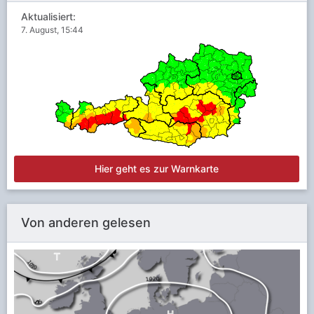
Aktualisiert:
7. August, 15:44
Hier geht es zur Warnkarte
Von anderen gelesen