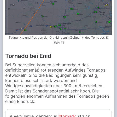
Taupunkte und Position der Dry-Line zum Zeitpunkt des Tornados ©
UBIMET
Tornado bei Enid
Bei Superzellen können sich unterhalb des
definitionsgemäß rotierenden Aufwindes Tornados
entwickeln. Sind die Bedingungen sehr günstig,
können diese sehr stark werden und
Windgeschwindigkeiten über 300 km/h erreichen.
Damit ist das Schadenspotential sehr hoch. Die
folgenden enormen Aufnahmen des Tornados geben
einen Eindruck:
A very large, dangerous
#tornado
struck