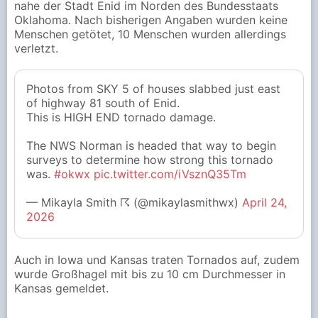
nahe der Stadt Enid im Norden des Bundesstaats
Oklahoma. Nach bisherigen Angaben wurden keine
Menschen getötet, 10 Menschen wurden allerdings
verletzt.
Photos from SKY 5 of houses slabbed just east
of highway 81 south of Enid.
This is HIGH END tornado damage.
The NWS Norman is headed that way to begin
surveys to determine how strong this tornado
was.
#okwx
pic.twitter.com/iVsznQ35Tm
— Mikayla Smith ☈ (@mikaylasmithwx)
April 24,
2026
Auch in Iowa und Kansas traten Tornados auf, zudem
wurde Großhagel mit bis zu 10 cm Durchmesser in
Kansas gemeldet.