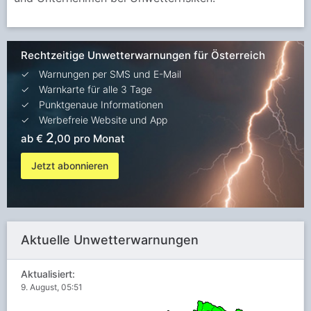
Rechtzeitige Unwetterwarnungen für Österreich
Warnungen per SMS und E-Mail
Warnkarte für alle 3 Tage
Punktgenaue Informationen
Werbefreie Website und App
2
ab €
,00 pro Monat
Jetzt abonnieren
Aktuelle Unwetterwarnungen
Aktualisiert:
9. August, 05:51