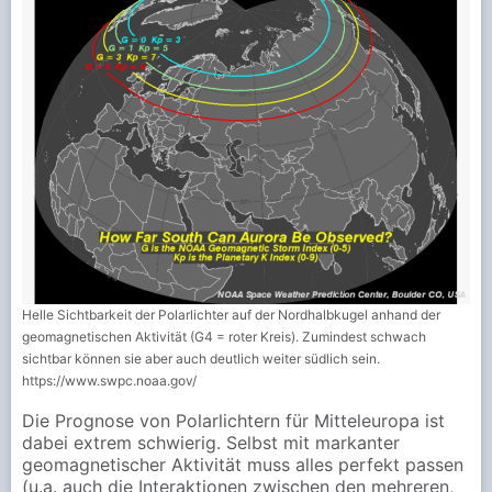
Helle Sichtbarkeit der Polarlichter auf der Nordhalbkugel anhand der
geomagnetischen Aktivität (G4 = roter Kreis). Zumindest schwach
sichtbar können sie aber auch deutlich weiter südlich sein.
https://www.swpc.noaa.gov/
Die Prognose von Polarlichtern für Mitteleuropa ist
dabei extrem schwierig. Selbst mit markanter
geomagnetischer Aktivität muss alles perfekt passen
(u.a. auch die Interaktionen zwischen den mehreren,