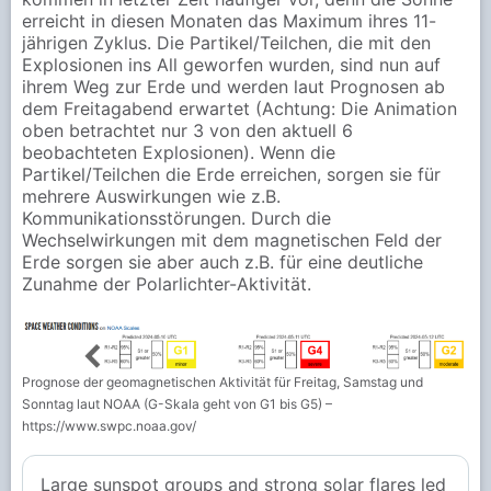
erreicht in diesen Monaten das Maximum ihres 11-
jährigen Zyklus. Die Partikel/Teilchen, die mit den
Explosionen ins All geworfen wurden, sind nun auf
ihrem Weg zur Erde und werden laut Prognosen ab
dem Freitagabend erwartet (Achtung: Die Animation
oben betrachtet nur 3 von den aktuell 6
beobachteten Explosionen). Wenn die
Partikel/Teilchen die Erde erreichen, sorgen sie für
mehrere Auswirkungen wie z.B.
Kommunikationsstörungen. Durch die
Wechselwirkungen mit dem magnetischen Feld der
Erde sorgen sie aber auch z.B. für eine deutliche
Zunahme der Polarlichter-Aktivität.
Prognose der geomagnetischen Aktivität für Freitag, Samstag und
Sonntag laut NOAA (G-Skala geht von G1 bis G5) –
https://www.swpc.noaa.gov/
Large sunspot groups and strong solar flares led