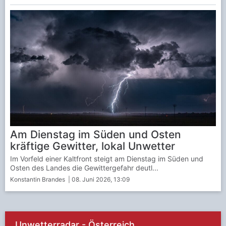
Am Dienstag im Süden und Osten
kräftige Gewitter, lokal Unwetter
Im Vorfeld einer Kaltfront steigt am Dienstag im Süden und
Osten des Landes die Gewittergefahr deutl...
Konstantin Brandes
| 08. Juni 2026, 13:09
Unwetterradar - Österreich