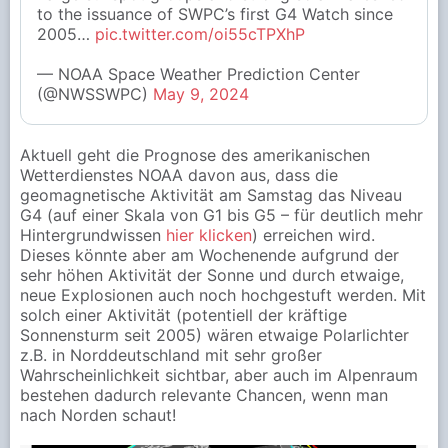
to the issuance of SWPC’s first G4 Watch since
2005…
pic.twitter.com/oi55cTPXhP
— NOAA Space Weather Prediction Center
(@NWSSWPC)
May 9, 2024
Aktuell geht die Prognose des amerikanischen
Wetterdienstes NOAA davon aus, dass die
geomagnetische Aktivität am Samstag das Niveau
G4 (auf einer Skala von G1 bis G5 – für deutlich mehr
Hintergrundwissen
hier klicken
) erreichen wird.
Dieses könnte aber am Wochenende aufgrund der
sehr höhen Aktivität der Sonne und durch etwaige,
neue Explosionen auch noch hochgestuft werden. Mit
solch einer Aktivität (potentiell der kräftige
Sonnensturm seit 2005) wären etwaige Polarlichter
z.B. in Norddeutschland mit sehr großer
Wahrscheinlichkeit sichtbar, aber auch im Alpenraum
bestehen dadurch relevante Chancen, wenn man
nach Norden schaut!