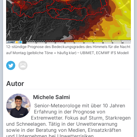
12-stündige Prognose des Bedeckungsgrades des Himmels für die Nacht
auf Montag (gelbliche Töne = häufig klar) – UBIMET, ECMWF IFS Modell
Autor
Michele Salmi
Senior-Meteorologe mit über 10 Jahren
Erfahrung in der Prognose von
Extremwetter. Fokus auf Sturm, Starkregen
und Schneelagen. Tätig in der Unwetterwarnung
sowie in der Beratung von Medien, Einsatzkräften
und Unternehmen bei Unwetterrisiken.