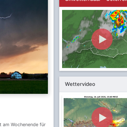
Wettervideo
gt am Wochenende für