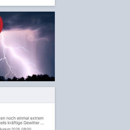
en noch einmal extrem
ils kräftige Gewitter ...
August 2026, 08:00