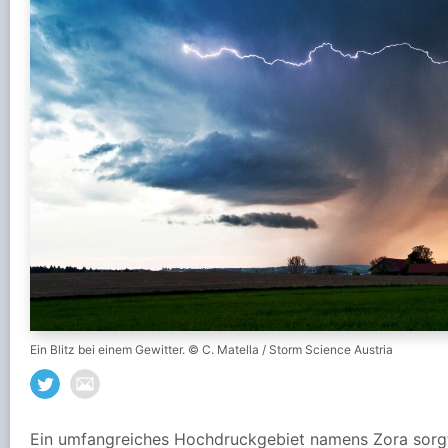
Ein Blitz bei einem Gewitter. © C. Matella / Storm Science Austria
Ein umfangreiches Hochdruckgebiet namens Zora sor