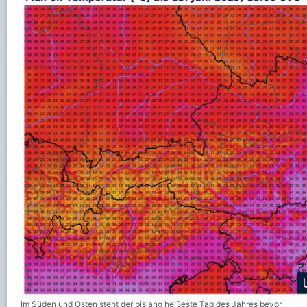
Im Süden und Osten steht der bislang heißeste Tag des Jahres bevor.