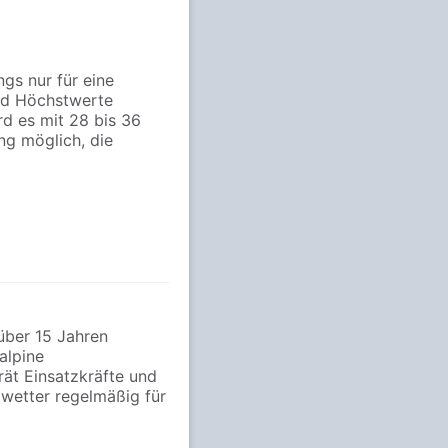
ngs nur für eine
ind Höchstwerte
d es mit 28 bis 36
ng möglich, die
über 15 Jahren
alpine
ät Einsatzkräfte und
etter regelmäßig für