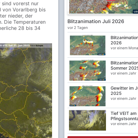
sind vorerst nur
 von Vorarlberg bis
ter nieder, der
Blitzanimation Juli 2026
n. Die Temperaturen
erliche 28 bis 34
vor 2 Tagen
Blitzanimatio
2026
vor einem Mona
Blitzanimatio
Sommer 202
vor einem Jahr
Gewitter im J
2025
vor einem Jahr
Tief VEIT am
Pfingstsonnt
vor einem Jahr