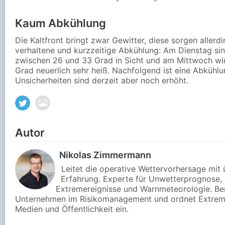
Kaum Abkühlung
Die Kaltfront bringt zwar Gewitter, diese sorgen allerdi
verhaltene und kurzzeitige Abkühlung: Am Dienstag s
zwischen 26 und 33 Grad in Sicht und am Mittwoch wir
Grad neuerlich sehr heiß. Nachfolgend ist eine Abkühlu
Unsicherheiten sind derzeit aber noch erhöht.
Autor
Nikolas Zimmermann
Leitet die operative Wettervorhersage mit 
Erfahrung. Experte für Unwetterprognose, 
Extremereignisse und Warnmeteorologie. Ber
Unternehmen im Risikomanagement und ordnet Extremw
Medien und Öffentlichkeit ein.