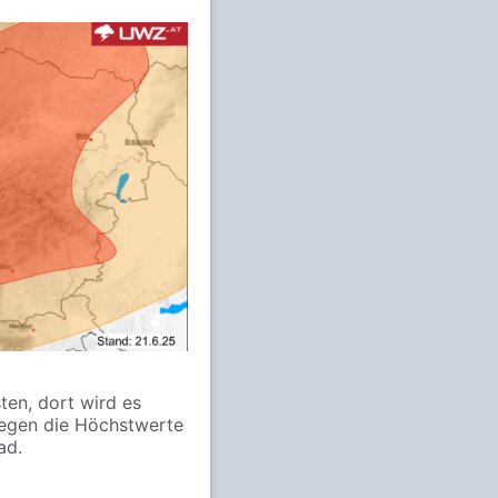
ten, dort wird es
iegen die Höchstwerte
ad.