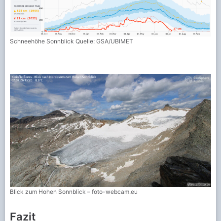
Schneehöhe Sonnblick Quelle: GSA/UBIMET
Blick zum Hohen Sonnblick – foto-webcam.eu
Fazit