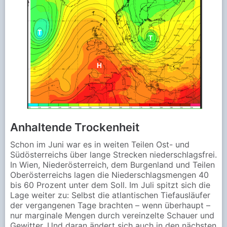
Anhaltende Trockenheit
Schon im Juni war es in weiten Teilen Ost- und
Südösterreichs über lange Strecken niederschlagsfrei.
In Wien, Niederösterreich, dem Burgenland und Teilen
Oberösterreichs lagen die Niederschlagsmengen 40
bis 60 Prozent unter dem Soll. Im Juli spitzt sich die
Lage weiter zu: Selbst die atlantischen Tiefausläufer
der vergangenen Tage brachten – wenn überhaupt –
nur marginale Mengen durch vereinzelte Schauer und
Gewitter. Und daran ändert sich auch in den nächsten