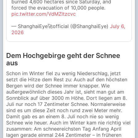
burned 4,600 hectares since Saturday, and
forced the evacuation of 10,000 people.
pic.twitter.com/VdMZltzcvc
— ShanghaiEye🚀official (@ShanghaiEye)
July 6,
2026
Dem Hochgebirge geht der Schnee
aus
Schon im Winter fiel zu wenig Niederschlag, jetzt
setzt die Hitze dem Rest zu: Auch auf den höchsten
Bergen wird der Schnee immer knapper. Wie
außergewöhnlich dieses Jahr ist, sieht man gut am
Sonnblick auf über 3000 m Höhe. Dort liegen am 8.
Juli nur noch 17 Zentimeter Schnee. Normalerweise
sind es um diese Zeit noch rund zwei Meter mehr.
Damit gab es an einem 8. Juli noch nie so wenig
Schnee wie heuer. Auch im Winter kam nie richtig viel
zusammen: Am schneereichsten Tag Anfang April
lagen gerade einmal 244 Zentimeter – in früheren