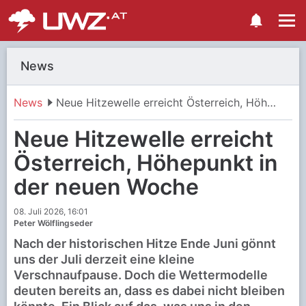
News
News
Neue Hitzewelle erreicht Österreich, Höhepunkt in der neuen Woche
Neue Hitzewelle erreicht
Österreich, Höhepunkt in
der neuen Woche
08. Juli 2026, 16:01
Peter Wölflingseder
Nach der historischen Hitze Ende Juni gönnt
uns der Juli derzeit eine kleine
Verschnaufpause. Doch die Wettermodelle
deuten bereits an, dass es dabei nicht bleiben