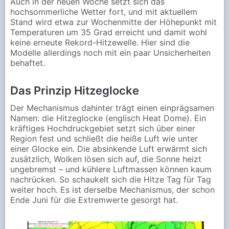
Auch in der neuen Woche setzt sich das
hochsommerliche Wetter fort, und mit aktuellem
Stand wird etwa zur Wochenmitte der Höhepunkt mit
Temperaturen um 35 Grad erreicht und damit wohl
keine erneute Rekord-Hitzewelle. Hier sind die
Modelle allerdings noch mit ein paar Unsicherheiten
behaftet.
Das Prinzip Hitzeglocke
Der Mechanismus dahinter trägt einen einprägsamen
Namen: die Hitzeglocke (englisch Heat Dome). Ein
kräftiges Hochdruckgebiet setzt sich über einer
Region fest und schließt die heiße Luft wie unter
einer Glocke ein. Die absinkende Luft erwärmt sich
zusätzlich, Wolken lösen sich auf, die Sonne heizt
ungebremst – und kühlere Luftmassen können kaum
nachrücken. So schaukelt sich die Hitze Tag für Tag
weiter hoch. Es ist derselbe Mechanismus, der schon
Ende Juni für die Extremwerte gesorgt hat.